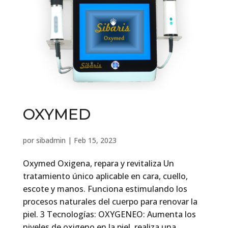
OXYMED
por
sibadmin
|
Feb 15, 2023
Oxymed Oxigena, repara y revitaliza Un
tratamiento único aplicable en cara, cuello,
escote y manos. Funciona estimulando los
procesos naturales del cuerpo para renovar la
piel. 3 Tecnologías: OXYGENEO: Aumenta los
niveles de oxigeno en la piel, realiza una...