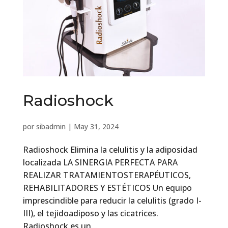
Radioshock
por
sibadmin
|
May 31, 2024
Radioshock Elimina la celulitis y la adiposidad
localizada LA SINERGIA PERFECTA PARA
REALIZAR TRATAMIENTOSTERAPÉUTICOS,
REHABILITADORES Y ESTÉTICOS Un equipo
imprescindible para reducir la celulitis (grado I-
III), el tejidoadiposo y las cicatrices.
Radioshock es un...