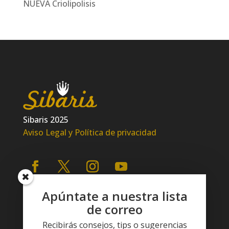
NUEVA Criolipolisis
Sibaris 2025
Aviso Legal y Política de privacidad
Apúntate a nuestra lista
de correo
Recibirás consejos, tips o sugerencias