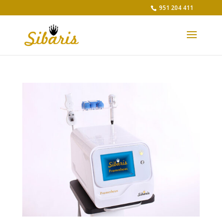
951 204 411