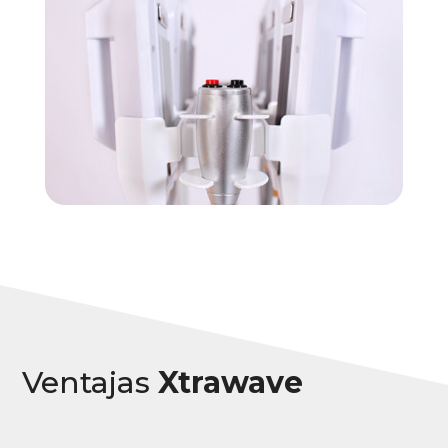
Ventajas
Xtrawave