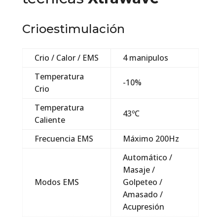
Crioestimulación
Crio / Calor / EMS
4 manipulos
Temperatura
-10%
Crio
Temperatura
43ºC
Caliente
Frecuencia EMS
Máximo 200Hz
Automático /
Masaje /
Modos EMS
Golpeteo /
Amasado /
Acupresión