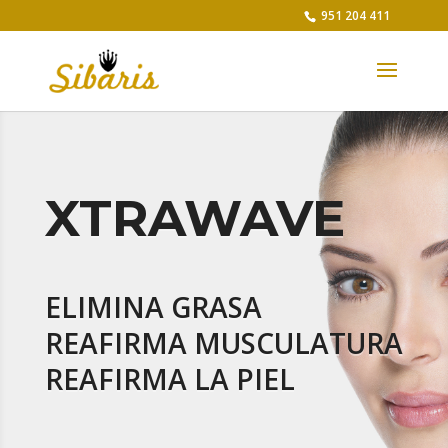
951 204 411
XTRAWAVE
ELIMINA GRASA
REAFIRMA MUSCULATURA
REAFIRMA LA PIEL