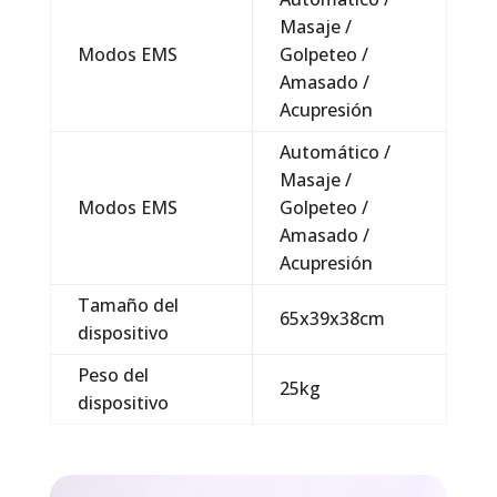
Masaje /
Modos EMS
Golpeteo /
Amasado /
Acupresión
Automático /
Masaje /
Modos EMS
Golpeteo /
Amasado /
Acupresión
Tamaño del
65x39x38cm
dispositivo
Peso del
25kg
dispositivo