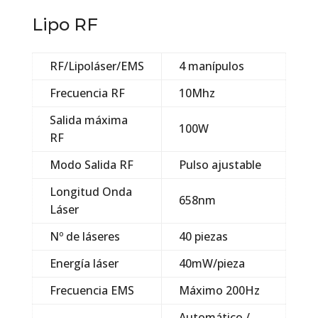
Lipo RF
RF/Lipoláser/EMS
4 manípulos
Frecuencia RF
10Mhz
Salida máxima
100W
RF
Modo Salida RF
Pulso ajustable
Longitud Onda
658nm
Láser
Nº de láseres
40 piezas
Energía láser
40mW/pieza
Frecuencia EMS
Máximo 200Hz
Automático /