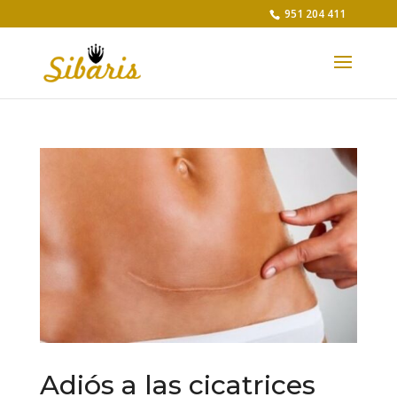
951 204 411
Adiós a las cicatrices