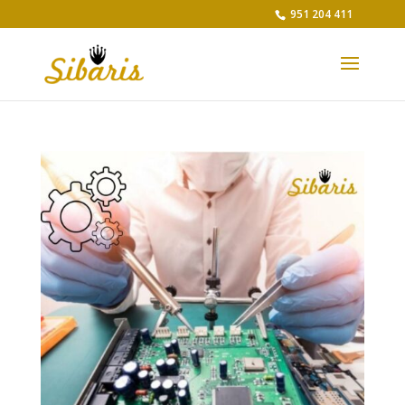
951 204 411