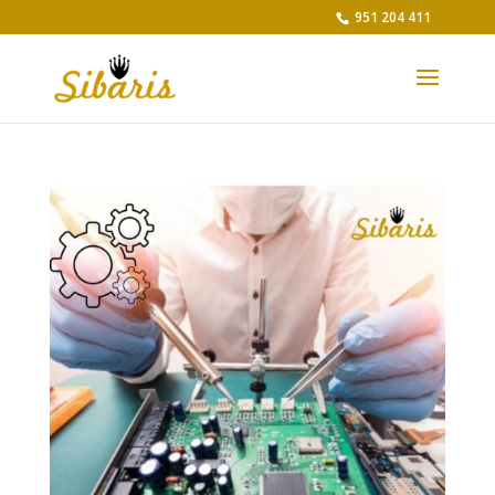
951 204 411