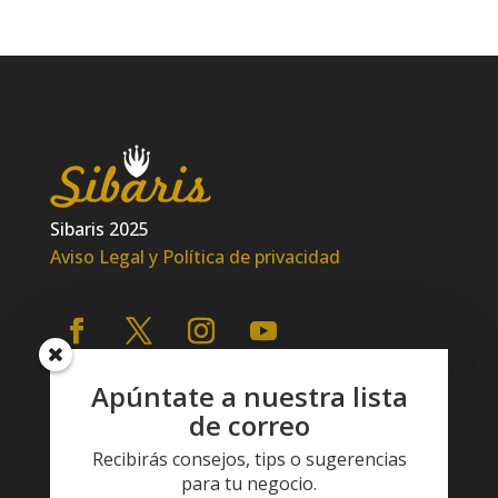
Sibaris 2025
Aviso Legal y Política de privacidad
Apúntate a nuestra lista
de correo
Recibirás consejos, tips o sugerencias
para tu negocio.