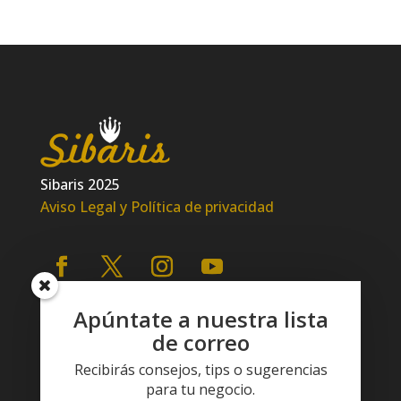
Sibaris 2025
Aviso Legal y Política de privacidad
Apúntate a nuestra lista
de correo
Recibirás consejos, tips o sugerencias
para tu negocio.