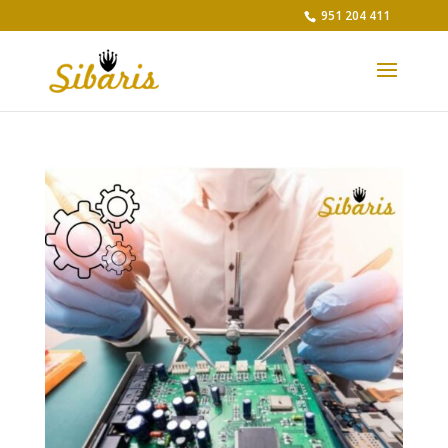
951 204 411