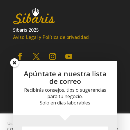
Sibaris 2025
Aviso Legal y Política de privacidad
Apúntate a nuestra lista
de correo
Recibirás consejos, tips o sugerencias
para tu negocio.
Solo en días laborables
Usamos cookies en nuestro sitio web para brindarle la
experiencia más relevante recordando sus preferencias y