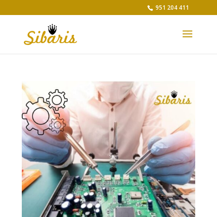
951 204 411