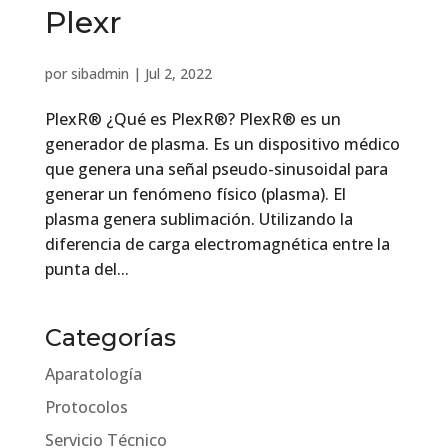
Plexr
por
sibadmin
|
Jul 2, 2022
PlexR® ¿Qué es PlexR®? PlexR® es un
generador de plasma. Es un dispositivo médico
que genera una señal pseudo-sinusoidal para
generar un fenómeno físico (plasma). El
plasma genera sublimación. Utilizando la
diferencia de carga electromagnética entre la
punta del...
Categorías
Aparatología
Protocolos
Servicio Técnico