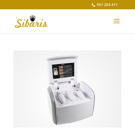
951 204 411