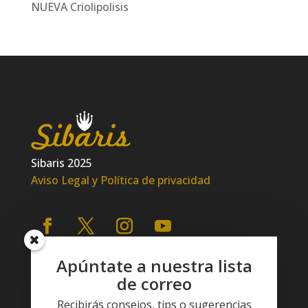
NUEVA Criolipolisis
Sibaris 2025
Aviso Legal y Política de privacidad
Apúntate a nuestra lista
de correo
Recibirás consejos, tips o sugerencias