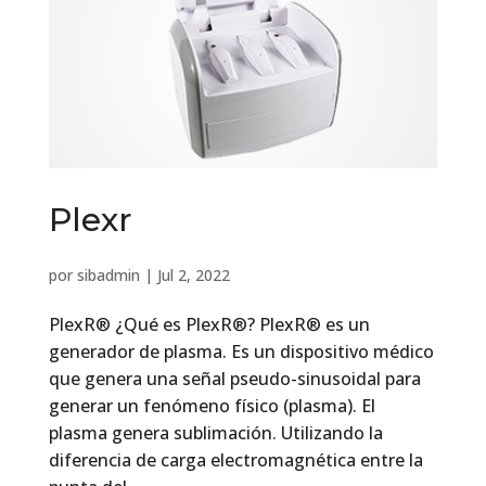
Plexr
por
sibadmin
|
Jul 2, 2022
PlexR® ¿Qué es PlexR®? PlexR® es un
generador de plasma. Es un dispositivo médico
que genera una señal pseudo-sinusoidal para
generar un fenómeno físico (plasma). El
plasma genera sublimación. Utilizando la
diferencia de carga electromagnética entre la