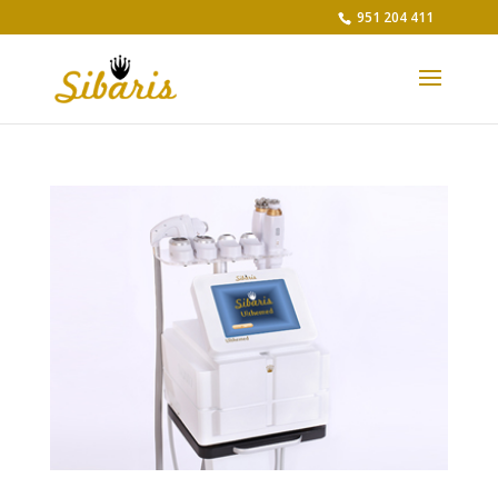
951 204 411